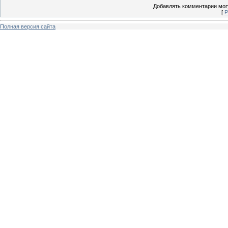
Добавлять комментарии могу
[
Р
Полная версия сайта