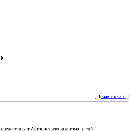
ю
[
Добавить сайт
]
предоставляет Автоинструктор автомат в спб