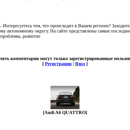
u
- Интересуетесь тем, что происходит в Вашем регионе? Заходит
у автономному округу. На сайте представлены самые последние
 проблемы, развитие
лять комментарии могут только зарегистрированные пользов
[
Регистрация
|
Вход
]
[Audi A6 QUATTRO]