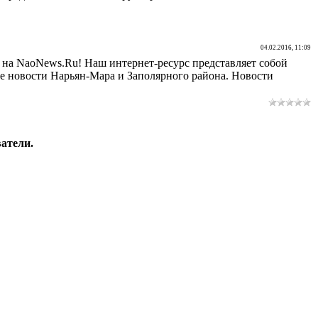
04.02.2016, 11:09
е на NaoNews.Ru! Наш интернет-ресурс представляет собой
 новости Нарьян-Мара и Заполярного района. Новости
атели.