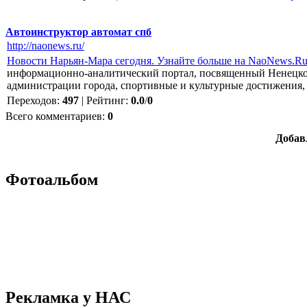
Автоинструктор автомат спб
http://naonews.ru/
Новости Нарьян-Мара сегодня. Узнайте больше на NaoNews.R
информационно-аналитический портал, посвященный Ненецком
администрации города, спортивные и культурные достижения,
Переходов
:
497
|
Рейтинг
:
0.0
/
0
Всего комментариев
:
0
Добав
Фотоальбом
Рекламка у НАС