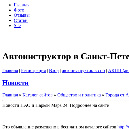
Главная
Фото
Отзывы
Статьи
Site
Автоинструктор в Санкт-Пет
Главная
|
Регистрация
|
Вход
|
автоинструктор в спб
|
АКПП (ав
Новости
Главная
»
Каталог сайтов
»
Общество и политика
»
Города от А
Новости НАО и Нарьян-Мара 24. Подробнее на сайте
Это объявление размещено в бесплатном каталоге сайтов
http:/