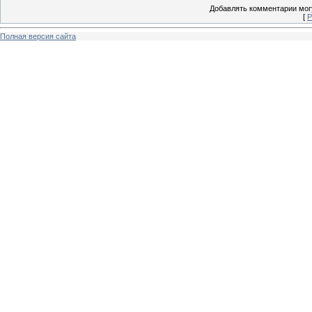
Добавлять комментарии могу
[
Р
Полная версия сайта