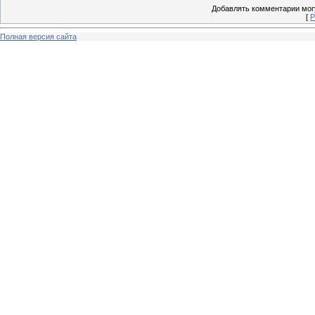
Добавлять комментарии могу
[
Р
Полная версия сайта