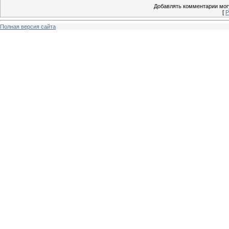
Добавлять комментарии могу
[
Р
Полная версия сайта