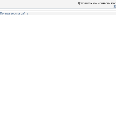
Добавлять комментарии могу
[
Р
Полная версия сайта