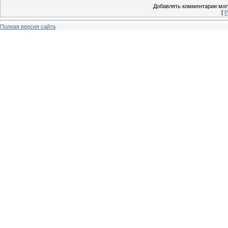
Добавлять комментарии могу
[
Р
Полная версия сайта