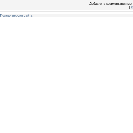
Добавлять комментарии могу
[
Р
Полная версия сайта