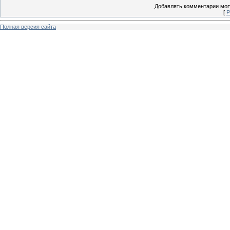
Добавлять комментарии могу
[
Р
Полная версия сайта