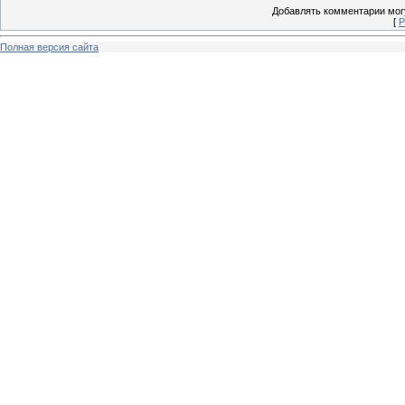
Добавлять комментарии могу
[
Р
Полная версия сайта