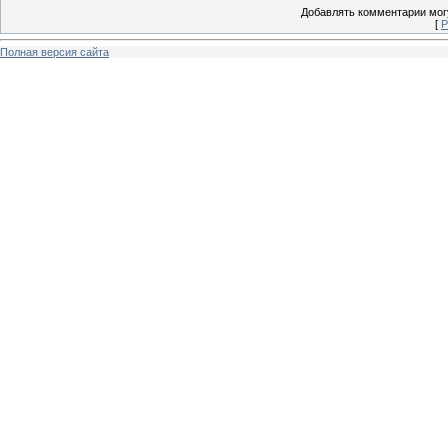
Добавлять комментарии могу
[
Р
Полная версия сайта