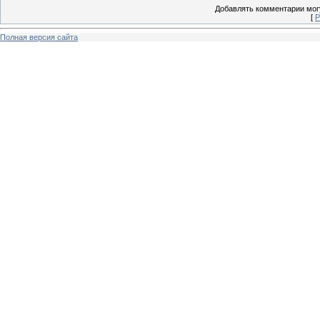
Добавлять комментарии могу
[
Р
Полная версия сайта