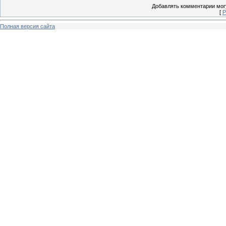
Добавлять комментарии могу
[
Р
Полная версия сайта