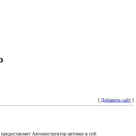
ю
[
Добавить сайт
]
предоставляет Автоинструктор автомат в спб