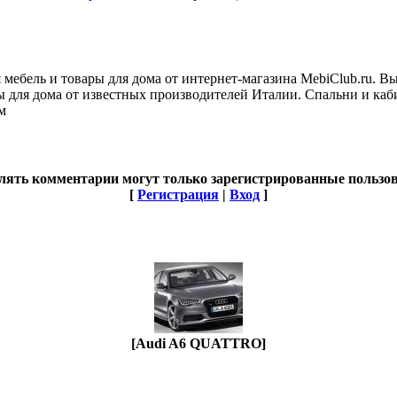
я мебель и товары для дома от интернет-магазина MebiClub.ru. В
ы для дома от известных производителей Италии. Спальни и каби
м
лять комментарии могут только зарегистрированные пользов
[
Регистрация
|
Вход
]
[Audi A6 QUATTRO]