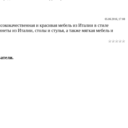
05.06.2016, 17:08
ысококачественная и красивая мебель из Италии в стиле
неты из Италии, столы и стулья, а также мягкая мебель и
атели.