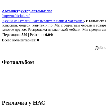
Автоинструктор автомат спб
http://mebiclub.ru/
Кухни из Италии. Заказывайте в нашем магазине!
- Итальянска
классика, модерн, хай-тек и пр. Мы предлагаем мебель и товар
многое другое. Распродажа итальянской мебели. Мы предлагае
Переходов
:
520
|
Рейтинг
:
0.0
/
0
Всего комментариев
:
0
Добав
Фотоальбом
Рекламка у НАС