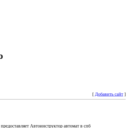
ю
[
Добавить сайт
]
предоставляет Автоинструктор автомат в спб