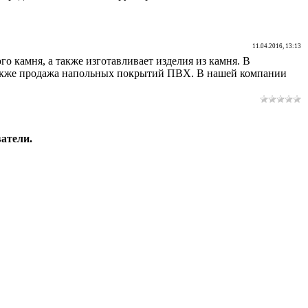
11.04.2016, 13:13
о камня, а также изготавливает изделия из камня. В
а также продажа напольных покрытий ПВХ. В нашей компании
атели.