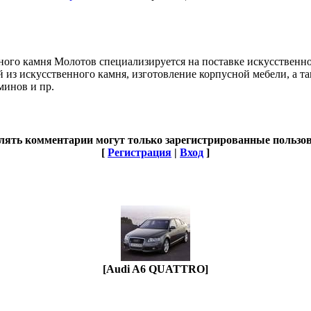
ного камня Молотов специализируется на поставке искусственног
ий из искусственного камня, изготовление корпусной мебели, 
минов и пр.
лять комментарии могут только зарегистрированные пользов
[
Регистрация
|
Вход
]
[Audi A6 QUATTRO]