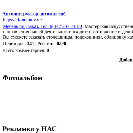
Автоинструктор автомат спб
https://td-molotov.ru/
Мебель под заказ. Тел. 8(342)247-71-80
- Мастерская искусствен
направления нашей деятельности входит: изготовление издел
Вы сможете заказать столешницы, подоконники, облицовку ка
Переходов
:
341
|
Рейтинг
:
0.0
/
0
Всего комментариев
:
0
Добав
Фотоальбом
Рекламка у НАС