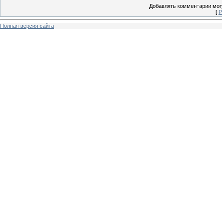
Добавлять комментарии могу
[
Р
Полная версия сайта