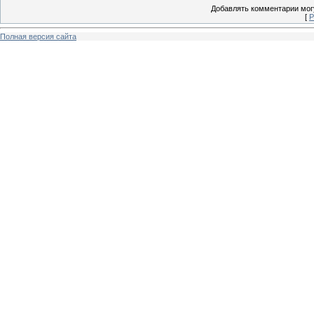
Добавлять комментарии могу
[
Р
Полная версия сайта