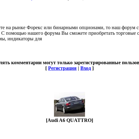
ете на рынке Форекс или бинарными опционами, то наш форум со
 С помощью нашего форума Вы сможете приобретать торговые си
мы, индикаторы для
лять комментарии могут только зарегистрированные пользов
[
Регистрация
|
Вход
]
[Audi A6 QUATTRO]