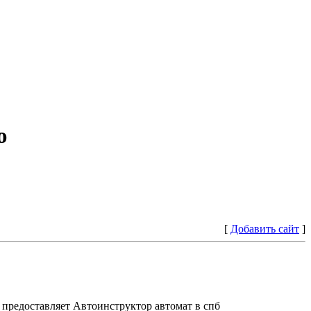
ю
[
Добавить сайт
]
предоставляет Автоинструктор автомат в спб