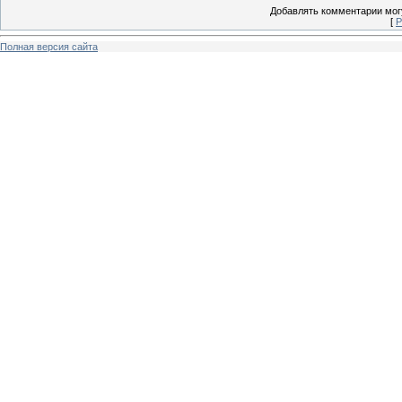
Добавлять комментарии могу
[
Р
Полная версия сайта