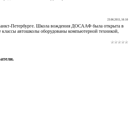
23.06.2015, 16:10
 Санкт-Петербурге. Школа вождения ДОСААФ была открыта в
се классы автошколы оборудованы компьютерной техникой,
атели.