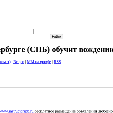
ербурге (СПБ) обучит вождени
томат)
|
Видео
|
МЫ на google
|
RSS
/www.instructorspb.ru
бесплатное размещение объявлений любезно 