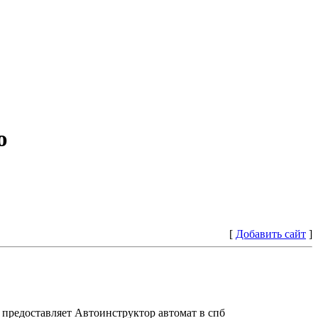
ю
[
Добавить сайт
]
предоставляет Автоинструктор автомат в спб