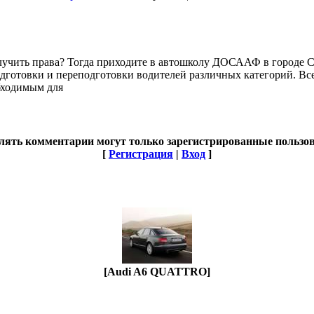
олучить права? Тогда приходите в автошколу ДОСААФ в городе
подготовки и переподготовки водителей различных категорий. В
бходимым для
лять комментарии могут только зарегистрированные пользов
[
Регистрация
|
Вход
]
[Audi A6 QUATTRO]