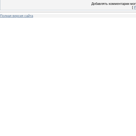
Добавлять комментарии могу
[
Р
Полная версия сайта